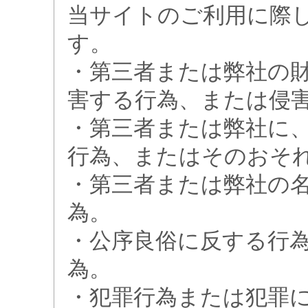
当サイトのご利用に際
す。
・第三者または弊社の
害する行為、または侵
・第三者または弊社に
行為、またはそのおそ
・第三者または弊社の
為。
・公序良俗に反する行
為。
・犯罪行為または犯罪